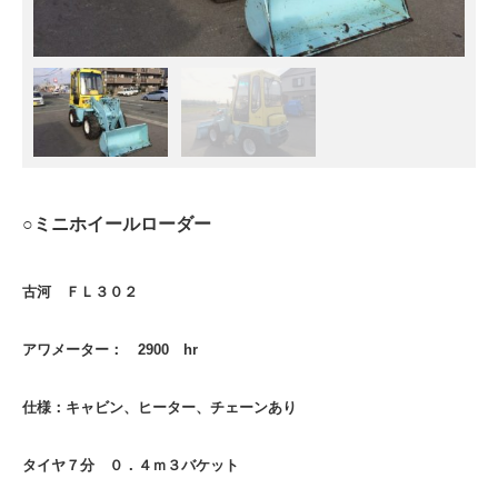
○ミニホイールローダー
古河 ＦＬ３０２
アワメーター： 2900 hr
仕様：キャビン、ヒーター、チェーンあり
タイヤ７分 ０．４ｍ３バケット