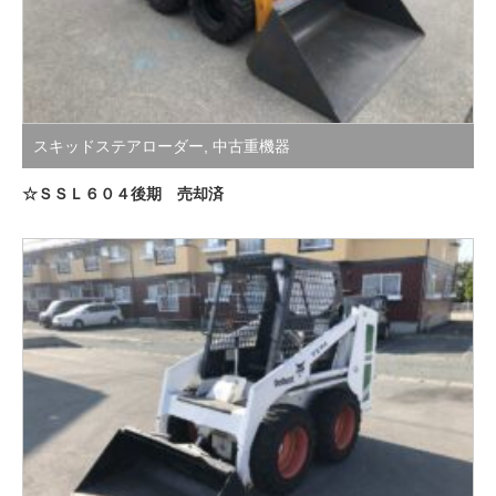
スキッドステアローダー
,
中古重機器
☆ＳＳＬ６０４後期 売却済