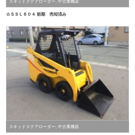
スキッドステアローダー
,
中古重機器
☆ＳＳＬ６０４ 前期 売却済み
スキッドステアローダー
,
中古重機器