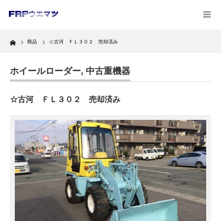
Home
商品
☆古河 ＦＬ３０２ 売却済み
ホイールローダー
,
中古重機器
☆古河 ＦＬ３０２ 売却済み