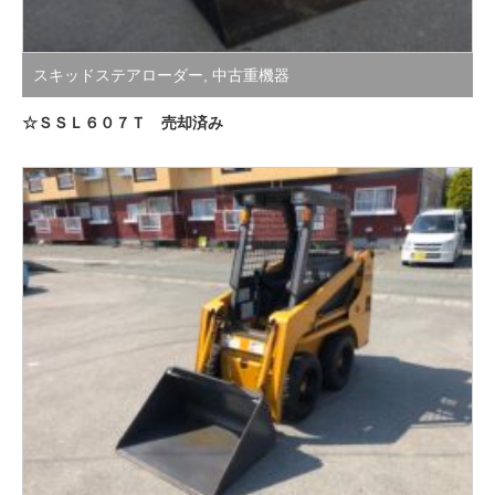
スキッドステアローダー
,
中古重機器
☆ＳＳＬ６０７Ｔ 売却済み