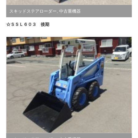
スキッドステアローダー
,
中古重機器
☆ＳＳＬ６０３ 後期