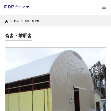
Home
商品
畜舎・堆肥舎
畜舎・堆肥舎