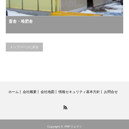
畜舎・堆肥舎
トップページに戻る
ホーム
会社概要
会社地図
情報セキュリティ基本方針
お問合せ
RSS
Copyright ©
FRPウエマツ