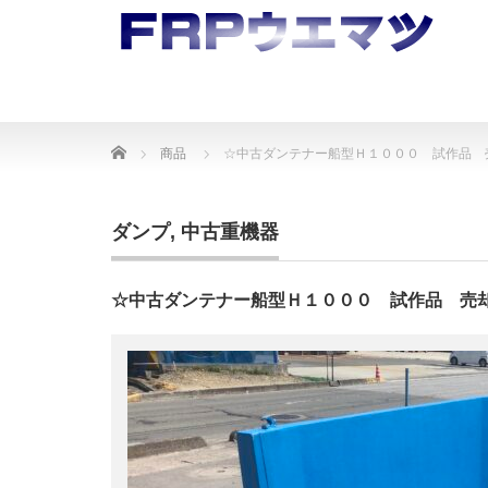
Home
商品
☆中古ダンテナー船型Ｈ１０００ 試作品 
ダンプ
,
中古重機器
☆中古ダンテナー船型Ｈ１０００ 試作品 売