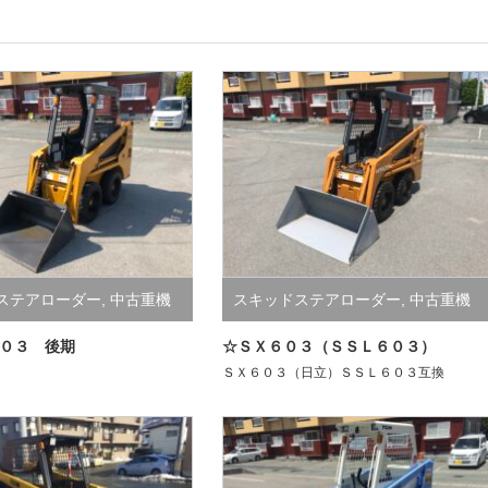
ステアローダー
,
中古重機
スキッドステアローダー
,
中古重機
器
０３ 後期
☆ＳＸ６０３（ＳＳＬ６０３）
ＳＸ６０３（日立）ＳＳＬ６０３互換