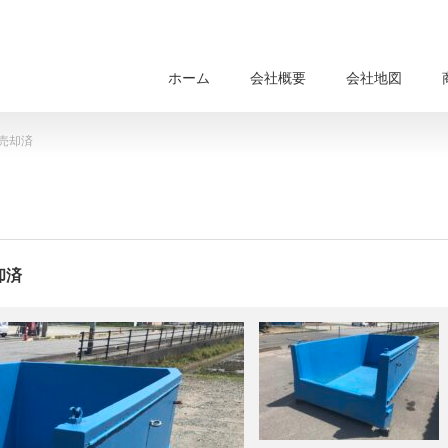
ホーム
会社概要
会社地図
売却済
却済