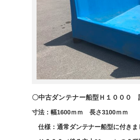
〇中古ダンテナー船型Ｈ１０００ 
寸法：幅1600ｍｍ 長さ3100ｍｍ
仕様：通常ダンテナー船型に付きま