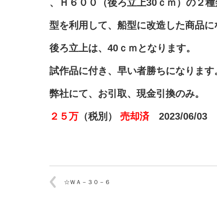
、Ｈ６００（後ろ立上30ｃｍ）の２
型を利用して、船型に改造した商品に
後ろ立上は、40ｃｍとなります。
試作品に付き、早い者勝ちになります
弊社にて、お引取、現金引換のみ。
２５万
（税別）
売却済
2023/06/03
☆ＷＡ－３０－６